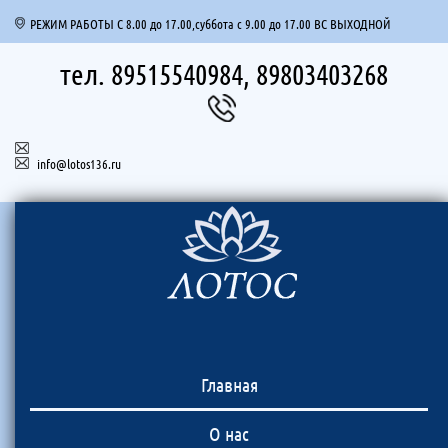
РЕЖИМ РАБОТЫ С 8.00 до 17.00,суббота с 9.00 до 17.00 ВС ВЫХОДНОЙ
тел. 89515540984, 89803403268
info@lotos136.ru
Главная
О нас