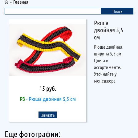
»
Главная
Рюша
двойная 5,5
см
Рюша двойная,
ширина 5,5 см.
Цвета в
ассортименте.
Уточняйте у
менеджера
15 руб.
РЗ
- Рюша двойная 5,5 см
Заказть
Еще фотографии: