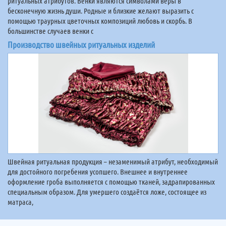
ритуальных атрибутов. Венки являются символами веры в
бесконечную жизнь души. Родные и близкие желают выразить с
помощью траурных цветочных композиций любовь и скорбь. В
большинстве случаев венки с
Производство швейных ритуальных изделий
Швейная ритуальная продукция – незаменимый атрибут, необходимый
для достойного погребения усопшего. Внешнее и внутреннее
оформление гроба выполняется с помощью тканей, задрапированных
специальным образом. Для умершего создаётся ложе, состоящее из
матраса,